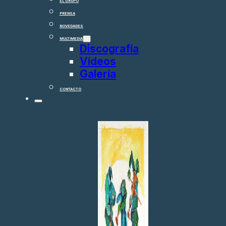
EL GRUPO
PRENSA
NOVEDADES
MULTIMEDIA
Discografía
Vídeos
Galería
CONTACTO