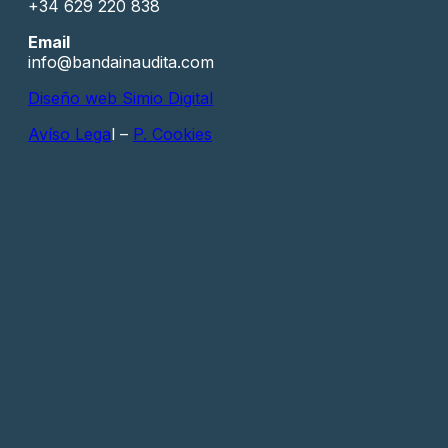
+34 629 220 838
Email
info@bandainaudita.com
Diseño web Simio Digital
Avíso Lega
l –
P. Cookies