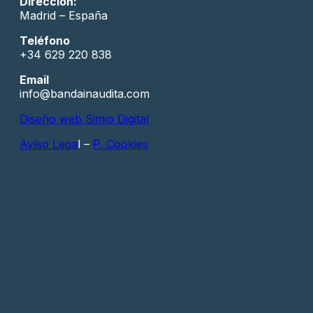
Dirección:
Madrid – España
Teléfono
+34 629 220 838
Email
info@bandainaudita.com
Diseño web Simio Digital
Avíso Lega
l –
P. Cookies