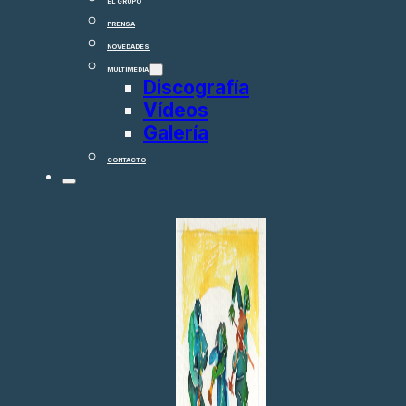
EL GRUPO
PRENSA
NOVEDADES
MULTIMEDIA
Discografía
Vídeos
Galería
CONTACTO