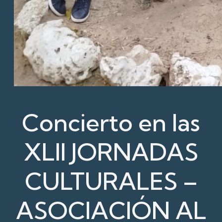
Concierto en las
XLII JORNADAS
CULTURALES –
ASOCIACIÓN AL