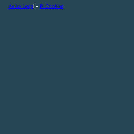
Avíso Lega
l –
P. Cookies