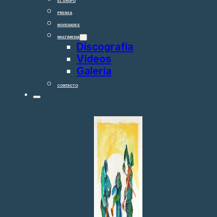
EL GRUPO
PRENSA
NOVEDADES
MULTIMEDIA
Discografía
Vídeos
Galería
CONTACTO