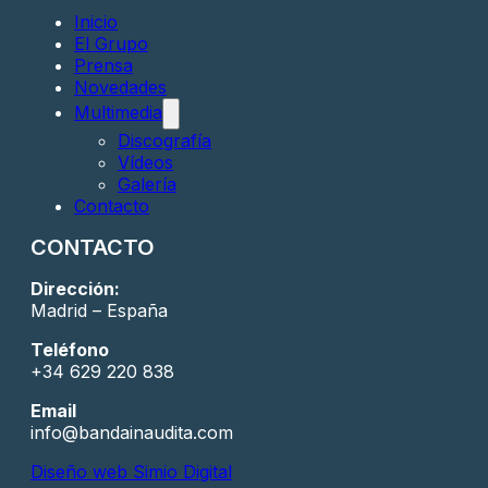
Inicio
El Grupo
Prensa
Novedades
Multimedia
Discografía
Vídeos
Galería
Contacto
CONTACTO
Dirección:
Madrid – España
Teléfono
+34 629 220 838
Email
info@bandainaudita.com
Diseño web Simio Digital