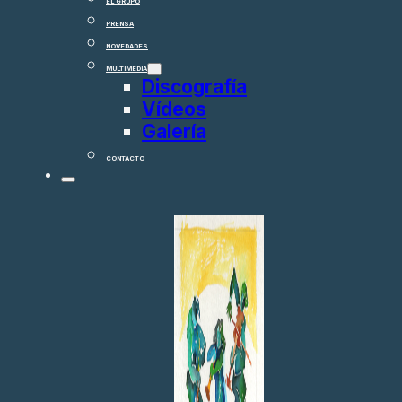
EL GRUPO
PRENSA
NOVEDADES
MULTIMEDIA
Discografía
Vídeos
Galería
CONTACTO