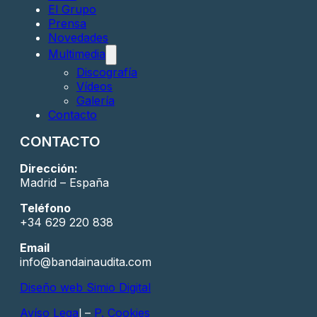
El Grupo
Prensa
Novedades
Multimedia
Discografía
Vídeos
Galería
Contacto
CONTACTO
Dirección:
Madrid – España
Teléfono
+34 629 220 838
Email
info@bandainaudita.com
Diseño web Simio Digital
Avíso Lega
l –
P. Cookies