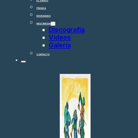
EL GRUPO
PRENSA
NOVEDADES
MULTIMEDIA
Discografía
Vídeos
Galería
CONTACTO