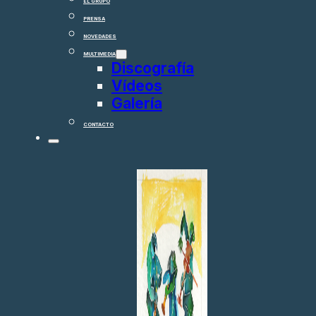
EL GRUPO
PRENSA
NOVEDADES
MULTIMEDIA
Discografía
Vídeos
Galería
CONTACTO