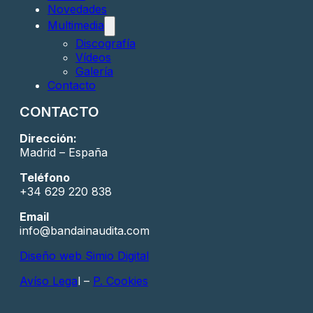
Novedades
Multimedia
Discografía
Vídeos
Galería
Contacto
CONTACTO
Dirección:
Madrid – España
Teléfono
+34 629 220 838
Email
info@bandainaudita.com
Diseño web Simio Digital
Avíso Lega
l –
P. Cookies