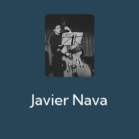
Javier Nava