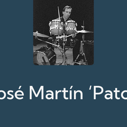
osé Martín ‘Pat