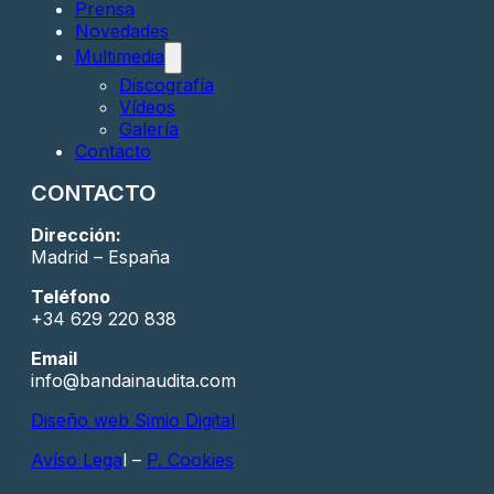
Prensa
Novedades
Multimedia
Discografía
Vídeos
Galería
Contacto
CONTACTO
Dirección:
Madrid – España
Teléfono
+34 629 220 838
Email
info@bandainaudita.com
Diseño web Simio Digital
Avíso Lega
l –
P. Cookies