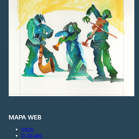
MAPA WEB
Inicio
El Grupo